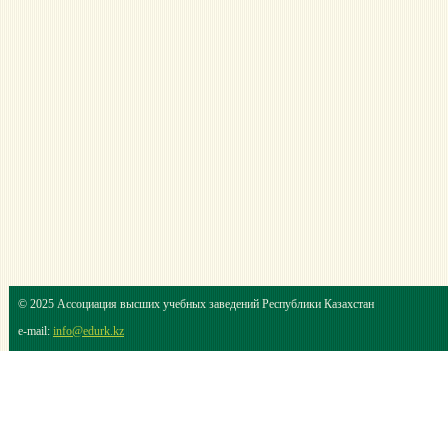
© 2025 Ассоциация высших учебных заведений Республики Казахстан
e-mail:
info@edurk.kz