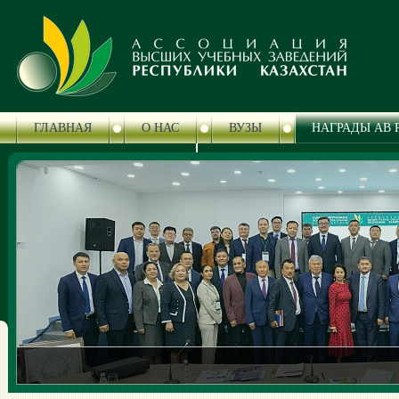
ГЛАВНАЯ
О НАС
ВУЗЫ
НАГРАДЫ АВ 
ЦЕНТР СЕРТИФИКАЦИИ