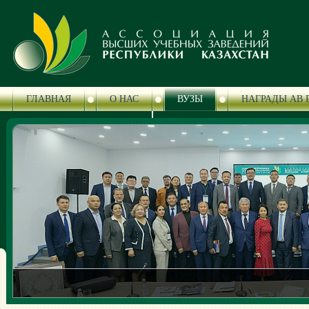
ГЛАВНАЯ
О НАС
ВУЗЫ
НАГРАДЫ АВ 
ЦЕНТР СЕРТИФИКАЦИИ