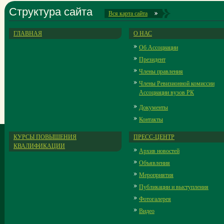
Структура сайта
Вся карта сайта
ГЛАВНАЯ
О НАС
Об Ассоциации
Президент
Члены правления
Члены Ревизионной комиссии
Ассоциации вузов РК
Документы
Контакты
КУРСЫ ПОВЫШЕНИЯ
ПРЕСС-ЦЕНТР
КВАЛИФИКАЦИИ
Архив новостей
Объявления
Мероприятия
Публикации и выступления
Фотогалерея
Видео