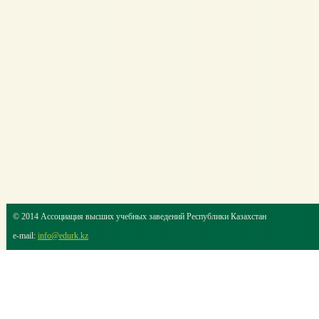
© 2014 Ассоциация высших учебных заведений Республики Казахстан
e-mail:
info@edurk.kz