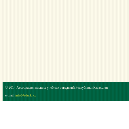
© 2014 Ассоциация высших учебных заведений Республики Казахстан
e-mail:
info@edurk.kz