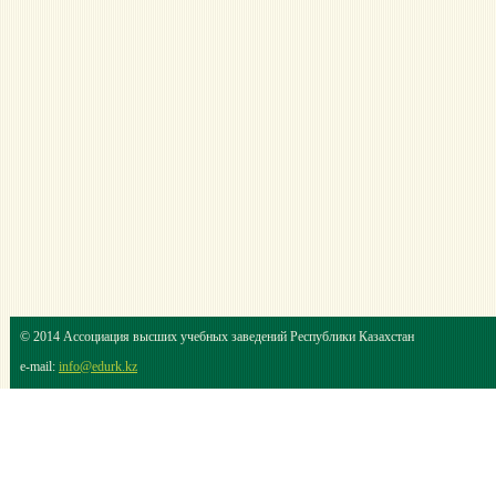
© 2014 Ассоциация высших учебных заведений Республики Казахстан
e-mail:
info@edurk.kz