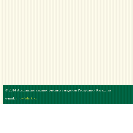
© 2014 Ассоциация высших учебных заведений Республики Казахстан
e-mail:
info@edurk.kz