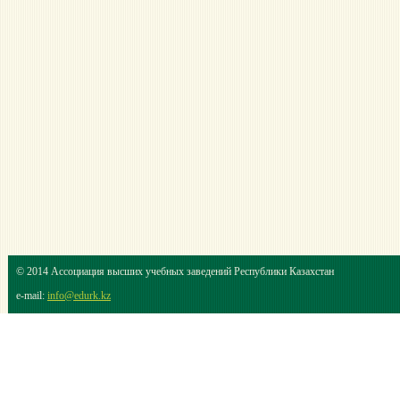
© 2014 Ассоциация высших учебных заведений Республики Казахстан
e-mail:
info@edurk.kz